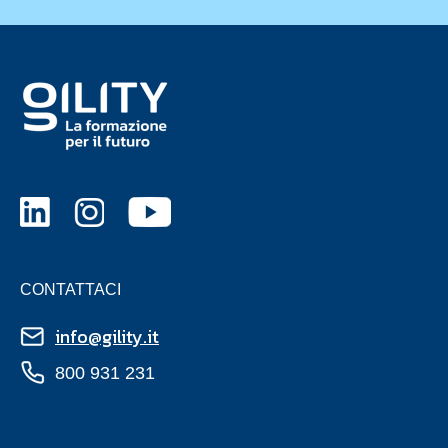
CONTATTACI
info@gility.it
800 931 231