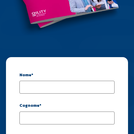
Nome
*
Cognome
*