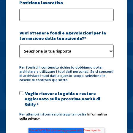
Posizione lavorativa
Vuoi ottenere fondi e agevolazioni per la
formazione della tua azienda?
*
Per fornirti il contenuto richiesto dobbiamo poter
archiviare e utilizzare i tuoi dati personali. Se ci consenti
di archiviare i tuoi dati a questo scopo, seleziona le
caselle di controllo qui sotto.
Voglio ricevere la guida e restare
aggiornato sulle prossime novità di
Gility
*
Per ulteriori informazioni leggi la nostra
Informativa
sulla privacy
.