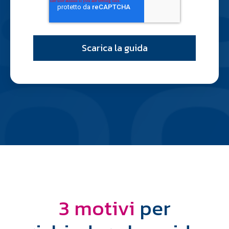
3 motivi
per